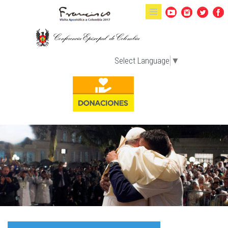
Pasar al contenido principal
Select Language
▼