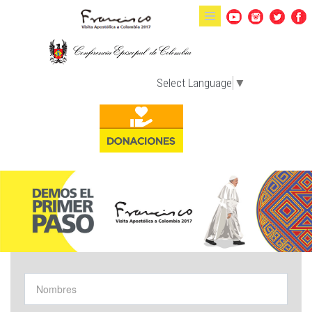
Pasar al contenido principal
Select Language
▼
Nombres
*