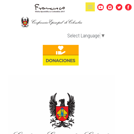
Pasar al contenido principal
Select Language
▼