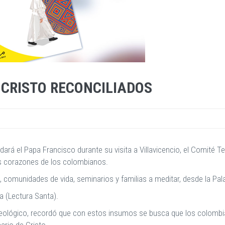
 CRISTO RECONCILIADOS
dará el Papa Francisco durante su visita a Villavicencio, el Comité Te
os corazones de los colombianos.
, comunidades de vida, seminarios y familias a meditar, desde la Pala
a (Lectura Santa).
 Teológico, recordó que con estos insumos se busca que los colom