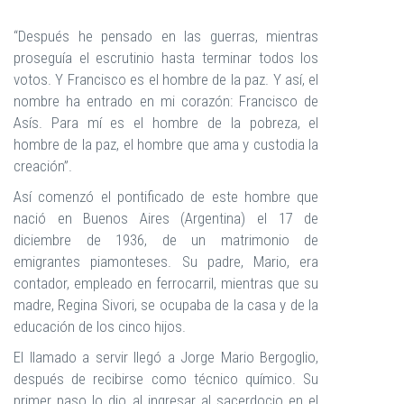
“Después he pensado en las guerras, mientras
proseguía el escrutinio hasta terminar todos los
votos. Y Francisco es el hombre de la paz. Y así, el
nombre ha entrado en mi corazón: Francisco de
Asís. Para mí es el hombre de la pobreza, el
hombre de la paz, el hombre que ama y custodia la
creación”.
Así comenzó el pontificado de este hombre que
nació en Buenos Aires (Argentina) el 17 de
diciembre de 1936, de un matrimonio de
emigrantes piamonteses. Su padre, Mario, era
contador, empleado en ferrocarril, mientras que su
madre, Regina Sivori, se ocupaba de la casa y de la
educación de los cinco hijos.
El llamado a servir llegó a Jorge Mario Bergoglio,
después de recibirse como técnico químico. Su
primer paso lo dio al ingresar al sacerdocio en el