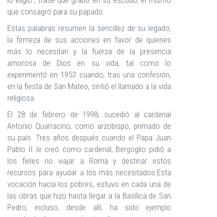
lo eligió”, frase que grabó en su escudo, el mismo
que consagró para su papado.
Estas palabras resumen la sencillez de su legado,
la firmeza de sus acciones en favor de quienes
más lo necesitan y la fuerza de la presencia
amorosa de Dios en su vida, tal como lo
experimentó en 1953 cuando, tras una confesión,
en la fiesta de San Mateo, sintió el llamado a la vida
religiosa.
El 28 de febrero de 1998, sucedió al cardenal
Antonio Quarracino, como arzobispo, primado de
su país. Tres años después cuando el Papa Juan
Pablo II le creó como cardenal, Bergoglio pidió a
los fieles no viajar a Roma y destinar estos
recursos para ayudar a los más necesitados.Esta
vocación hacia los pobres, estuvo en cada una de
las obras que hizo hasta llegar a la Basílica de San
Pedro, incluso, desde allí, ha sido ejemplo