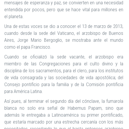
mensajes de esperanza y paz, se convierten en una necesidad
entendida por pocos, pero que se hace vital para millones en
el planeta.
Una de estas voces se dio a conocer el 13 de marzo de 2013,
cuando desde la sede del Vaticano, el arzobispo de Buenos
Aires, Jorge Mario Bergoglio, se mostraba ante el mundo
como el papa Francisco.
Cuando se oficializó la sede vacante, el arzobispo era
miembro de las Congregaciones para el culto divino y la
disciplina de los sacramentos, para el clero, para los institutos
de vida consagrada y las sociedades de vida apostólica; del
Consejo pontificio para la familia y de la Comisión pontificia
para América Latina.
Así pues, al terminar el segundo día del cónclave, la fumarola
blanca no solo era señal de Habemus Papam, sino que
además le entregaba a Latinoamérica su primer pontificado,
que estaría marcado por una estrecha cercanía con los más
necesitados, recordando lo que el hasta entonces arzobispo