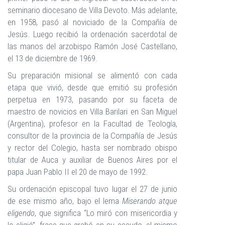
seminario diocesano de Villa Devoto. Más adelante,
en 1958, pasó al noviciado de la Compañía de
Jesús. Luego recibió la ordenación sacerdotal de
las manos del arzobispo Ramón José Castellano,
el 13 de diciembre de 1969.
Su preparación misional se alimentó con cada
etapa que vivió, desde que emitió su profesión
perpetua en 1973, pasando por su faceta de
maestro de novicios en Villa Barilari en San Miguel
(Argentina), profesor en la Facultad de Teología,
consultor de la provincia de la Compañía de Jesús
y rector del Colegio, hasta ser nombrado obispo
titular de Auca y auxiliar de Buenos Aires por el
papa Juan Pablo II el 20 de mayo de 1992.
Su ordenación episcopal tuvo lugar el 27 de junio
de ese mismo año, bajo el lema
Miserando atque
eligendo
, que significa “Lo miró con misericordia y