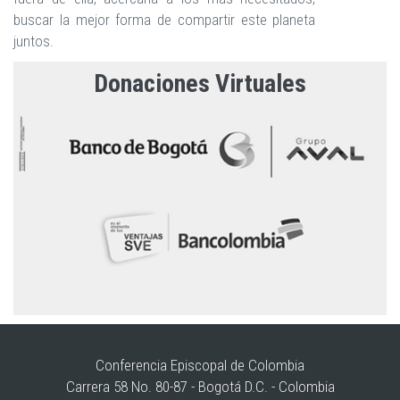
buscar la mejor forma de compartir este planeta
juntos.
Donaciones Virtuales
Conferencia Episcopal de Colombia
Carrera 58 No. 80-87 - Bogotá D.C. - Colombia