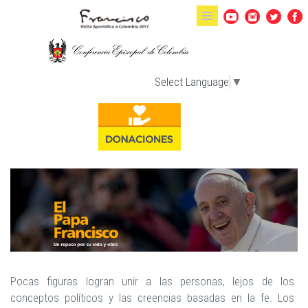
Pasar al contenido principal
Select Language
▼
Pocas figuras logran unir a las personas, lejos de los
conceptos políticos y las creencias basadas en la fe. Los