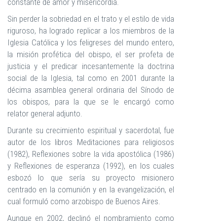
constante de amor y misericordia.
Sin perder la sobriedad en el trato y el estilo de vida
riguroso, ha logrado replicar a los miembros de la
Iglesia Católica y los feligreses del mundo entero,
la misión profética del obispo, el ser profeta de
justicia y el predicar incesantemente la doctrina
social de la Iglesia, tal como en 2001 durante la
décima asamblea general ordinaria del Sínodo de
los obispos, para la que se le encargó como
relator general adjunto.
Durante su crecimiento espiritual y sacerdotal, fue
autor de los libros Meditaciones para religiosos
(1982), Reflexiones sobre la vida apostólica (1986)
y Reflexiones de esperanza (1992), en los cuales
esbozó lo que sería su proyecto misionero
centrado en la comunión y en la evangelización, el
cual formuló como arzobispo de Buenos Aires.
Aunque en 2002, declinó el nombramiento como