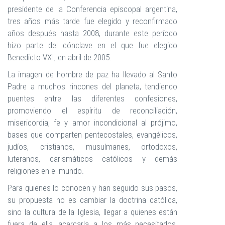
presidente de la Conferencia episcopal argentina,
tres años más tarde fue elegido y reconfirmado
años después hasta 2008, durante este período
hizo parte del cónclave en el que fue elegido
Benedicto VXI, en abril de 2005.
La imagen de hombre de paz ha llevado al Santo
Padre a muchos rincones del planeta, tendiendo
puentes entre las diferentes confesiones,
promoviendo el espíritu de reconciliación,
misericordia, fe y amor incondicional al prójimo,
bases que comparten pentecostales, evangélicos,
judíos, cristianos, musulmanes, ortodoxos,
luteranos, carismáticos católicos y demás
religiones en el mundo.
Para quienes lo conocen y han seguido sus pasos,
su propuesta no es cambiar la doctrina católica,
sino la cultura de la Iglesia, llegar a quienes están
fuera de ella, acercarla a los más necesitados,