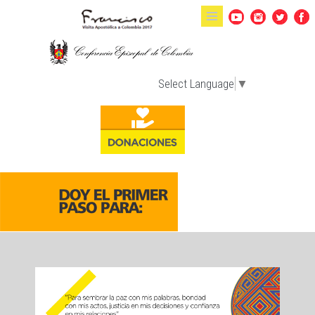
Pasar al contenido principal
Select Language
▼