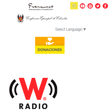
Pasar al contenido principal
Select Language
▼