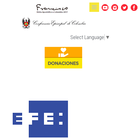
Pasar al contenido principal
Select Language
▼