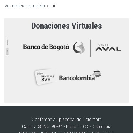
Ver noticia completa,
aquí
Donaciones Virtuales
Conferencia Episcopal de Colombia
Carrera 58 No. 80-87 - Bogotá D.C. - Colombia