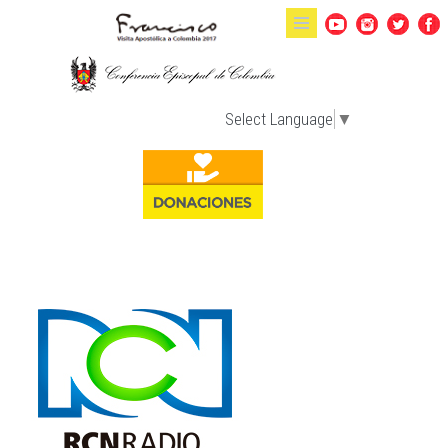
Pasar al contenido principal
Select Language
▼