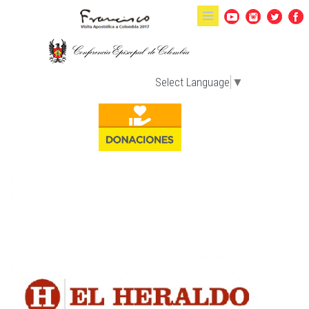
Pasar al contenido principal
Select Language
▼