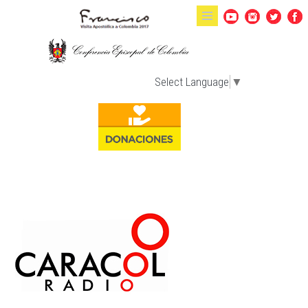
Pasar al contenido principal
Select Language
▼