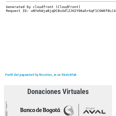
Perfil del papamóvil
by
Nicortes_m
on
Sketchfab
Donaciones Virtuales