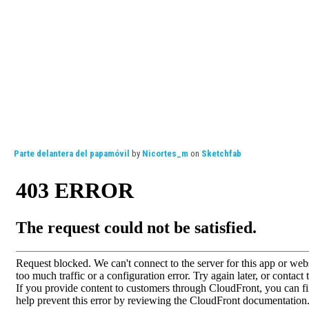
Parte delantera del papamóvil
by
Nicortes_m
on
Sketchfab