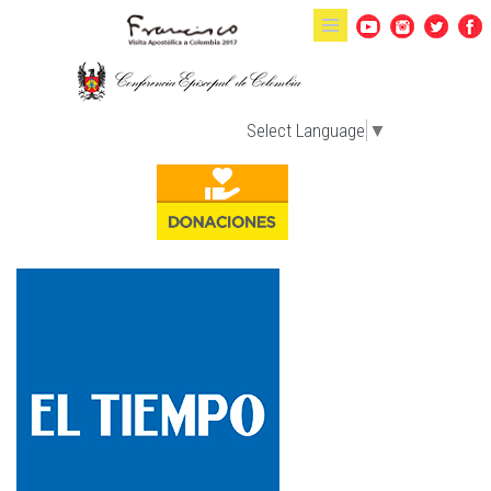
Pasar al contenido principal
Select Language
▼