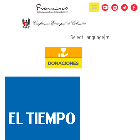
Pasar al contenido principal
Select Language
▼