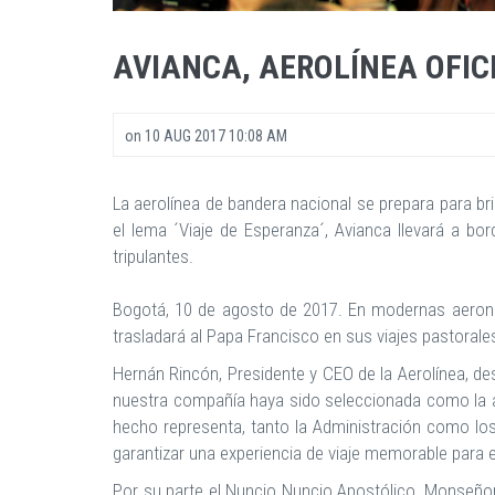
AVIANCA, AEROLÍNEA OFIC
on
10 AUG 2017 10:08 AM
La aerolínea de bandera nacional se prepara para br
el lema ´Viaje de Esperanza´, Avianca llevará a 
tripulantes.
Bogotá, 10 de agosto de 2017. En modernas aeronav
trasladará al Papa Francisco en sus viajes pastorales 
Hernán Rincón, Presidente y CEO de la Aerolínea, de
nuestra compañía haya sido seleccionada como la ae
hecho representa, tanto la Administración como los
garantizar una experiencia de viaje memorable para e
Por su parte el Nuncio Nuncio Apostólico, Monseñor 