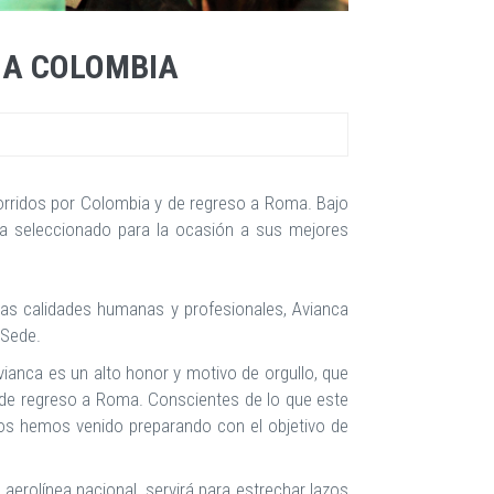
E A COLOMBIA
corridos por Colombia y de regreso a Roma. Bajo
ha seleccionado para la ocasión a sus mejores
as calidades humanas y profesionales, Avianca
 Sede.
ianca es un alto honor y motivo de orgullo, que
 de regreso a Roma. Conscientes de lo que este
 nos hemos venido preparando con el objetivo de
aerolínea nacional, servirá para estrechar lazos