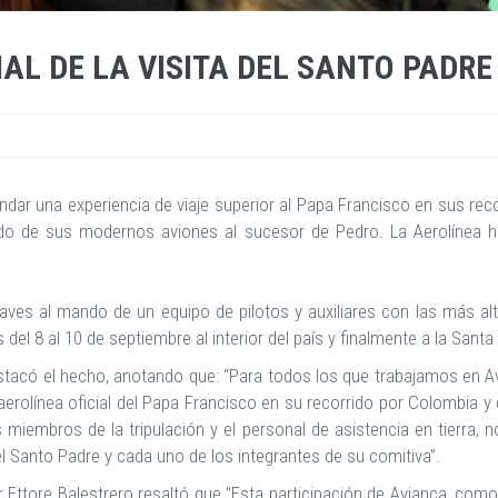
IAL DE LA VISITA DEL SANTO PADR
indar una experiencia de viaje superior al Papa Francisco en sus re
bordo de sus modernos aviones al sucesor de Pedro. La Aerolínea 
es al mando de un equipo de pilotos y auxiliares con las más alt
del 8 al 10 de septiembre al interior del país y finalmente a la Santa
stacó el hecho, anotando que: “Para todos los que trabajamos en Av
rolínea oficial del Papa Francisco en su recorrido por Colombia y
 miembros de la tripulación y el personal de asistencia en tierra,
l Santo Padre y cada uno de los integrantes de su comitiva”.
Ettore Balestrero resaltó que "Esta participación de Avianca, como 