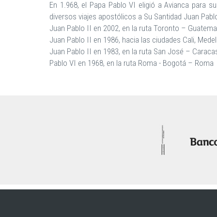
En 1.968, el Papa Pablo VI eligió a Avianca para su
diversos viajes apostólicos a Su Santidad Juan Pablo 
Juan Pablo II en 2002, en la ruta Toronto – Guatem
Juan Pablo II en 1986, hacia las ciudades Cali, Medell
Juan Pablo II en 1983, en la ruta San José – Caraca
Pablo VI en 1968, en la ruta Roma - Bogotá – Roma