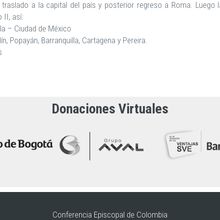
 traslado a la capital del país y posterior regreso a Roma. Luego l
II, así:
ala – Ciudad de México
ín, Popayán, Barranquilla, Cartagena y Pereira.
s
Donaciones Virtuales
Conferencia Episcopal de Colombia