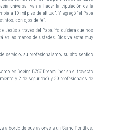
ia universal, van a hacer la tripulación de la
ombia a 10 mil pies de altitud". Y agregó "el Papa
stintos, con ojos de fe".
 de Jesús a través del Papa. Yo quisiera que nos
tá en las manos de ustedes. Dios va estar muy
de servicio, su profesionalismo, su alto sentido
 como en Boeing B787 DreamLiner en el trayecto
imiento y 2 de seguridad) y 30 profesionales de
leva a bordo de sus aviones a un Sumo Pontífice.