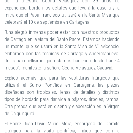
por la artesana Cecilia Velásquez con 39 años de
experiencia, bordan los detalles que llevará la casulla y la
mitra que el Papa Francisco utilizará en la Santa Misa que
celebrará el 10 de septiembre en Cartagena.
“Una alegría inmensa poder estar con nuestros productos
de Cartago en la visita del Santo Padre. Estamos haciendo
un mantel que se usará en la Santa Misa de Villavicencio,
elaborado con las técnicas de Cartago y Ansermanuevo.
Un trabajo bellísimo que estamos haciendo desde hace 4
meses”, manifestó la señora Cecilia Velásquez Cadavid.
Explicó además que para las vestiduras litúrgicas que
utilizará el Sumo Pontífice en Cartagena, las piezas
diseñadas son tropicales, llenas de detalles y distintos
tipos de bordado para dar vida a pájaros, árboles, ramos.
Otra prenda que está en diseño y elaboración es la Virgen
de Chiquinquirá.
El Padre Juan David Muriel Mejía, encargado del Comité
Litúrgico para la visita pontificia, indicó que con la