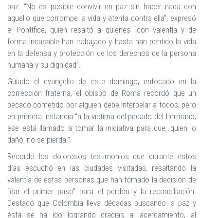
paz. “No es posible convivir en paz sin hacer nada con
aquello que corrompe la vida y atenta contra ella”, expresó
el Pontífice, quien resaltó a quienes “con valentía y de
forma incasable han trabajado y hasta han perdido la vida
en la defensa y protección de los derechos de la persona
humana y su dignidad”.
Guiado el evangelio de este domingo, enfocado en la
corrección fraterna, el obispo de Roma recordó que un
pecado cometido por alguien debe interpelar a todos, pero
en primera instancia “a la víctima del pecado del hermano;
ese está llamado a tomar la iniciativa para que, quien lo
dañó, no se pierda.”
Recordó los dolorosos testimonios que durante estos
días escuchó en las ciudades visitadas, resaltando la
valentía de estas personas que han tomado la decisión de
“dar el primer paso” para el perdón y la reconciliación.
Destacó que Colombia lleva décadas buscando la paz y
ésta se ha ido logrando gracias al acercamiento, al