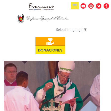
Pasar al contenido principal
Select Language
▼