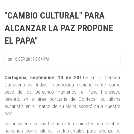
"CAMBIO CULTURAL" PARA
ALCANZAR LA PAZ PROPONE
EL PAPA"
on
10 SEP 2017 6:04 PM
Cartagena, septiembre 10 de 2017.-
En la ‘heroica’
Cartagena de Indias, reconocida nacionalmente como
sede de los Derechos Humanos, el Papa Francisco
celebró, en el área portuaria de Contecar, su última
eucaristía en el marco de su visita apostólica a nuestro
país.
Fue insistente en los temas de la dignidad y los derechos
humanos como pilares fundamentales para alcanzar la