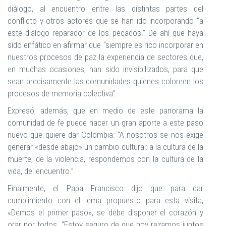
diálogo, al encuentro entre las distintas partes del
conflicto y otros actores que se han ido incorporando “a
este diálogo reparador de los pecados.” De ahí que haya
sido enfático en afirmar que “siempre es rico incorporar en
nuestros procesos de paz la experiencia de sectores que,
en muchas ocasiones, han sido invisibilizados, para que
sean precisamente las comunidades quienes coloreen los
procesos de memoria colectiva”.
Expresó, además, que en medio de este panorama la
comunidad de fe puede hacer un gran aporte a este paso
nuevo que quiere dar Colombia: “A nosotros se nos exige
generar «desde abajo» un cambio cultural: a la cultura de la
muerte, de la violencia, respondemos con la cultura de la
vida, del encuentro.”
Finalmente, el Papa Francisco dijo que para dar
cumplimiento con el lema propuesto para esta visita,
«Demos el primer paso», se debe disponer el corazón y
orar por todos. “Estoy seguro de que hoy rezamos juntos