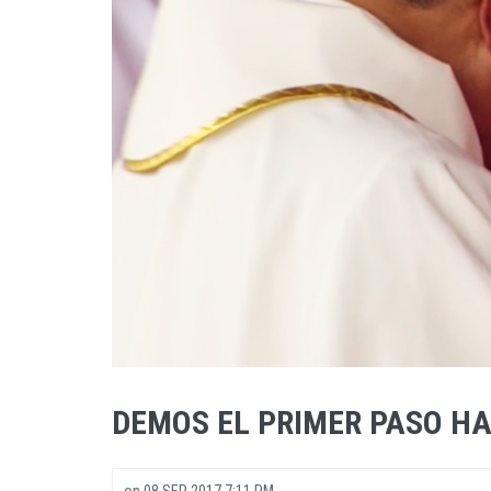
DEMOS EL PRIMER PASO HA
on
08 SEP 2017 7:11 PM