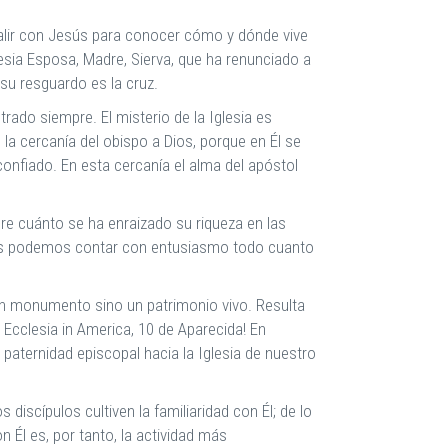
salir con Jesús para conocer cómo y dónde vive
sia Esposa, Madre, Sierva, que ha renunciado a
su resguardo es la cruz.
ado siempre. El misterio de la Iglesia es
a cercanía del obispo a Dios, porque en Él se
 confiado. En esta cercanía el alma del apóstol
e cuánto se ha enraizado su riqueza en las
tros podemos contar con entusiasmo todo cuanto
 un monumento sino un patrimonio vivo. Resulta
Ecclesia in America, 10 de Aparecida! En
 paternidad episcopal hacia la Iglesia de nuestro
discípulos cultiven la familiaridad con Él; de lo
on Él es, por tanto, la actividad más