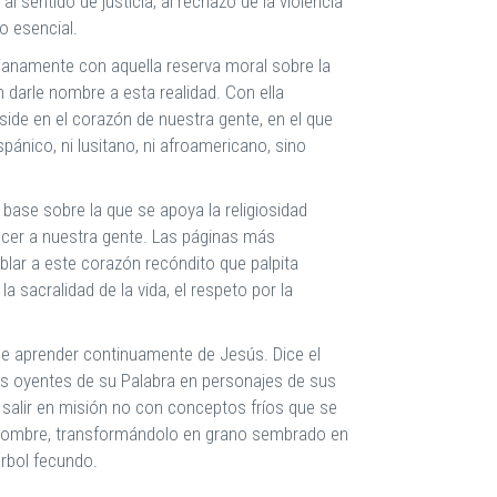
al sentido de justicia, al rechazo de la violencia
o esencial.
dianamente con aquella reserva moral sobre la
 darle nombre a esta realidad. Con ella
de en el corazón de nuestra gente, en el que
pánico, ni lusitano, ni afroamericano, sino
base sobre la que se apoya la religiosidad
nocer a nuestra gente. Las páginas más
blar a este corazón recóndito que palpita
 sacralidad de la vida, el respeto por la
que aprender continuamente de Jesús. Dice el
los oyentes de su Palabra en personajes de sus
 salir en misión no con conceptos fríos que se
l hombre, transformándolo en grano sembrado en
árbol fecundo.