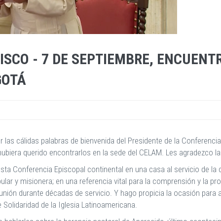
ISCO - 7 DE SEPTIEMBRE, ENCUENT
GOTÁ
 las cálidas palabras de bienvenida del Presidente de la Conferenc
 hubiera querido encontrarlos en la sede del CELAM. Les agradezco l
ta Conferencia Episcopal continental en una casa al servicio de la 
pular y misionera; en una referencia vital para la comprensión y la pr
ón durante décadas de servicio. Y hago propicia la ocasión para an
 Solidaridad de la Iglesia Latinoamericana.