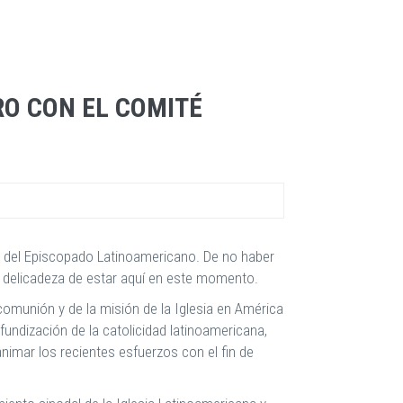
RO CON EL COMITÉ
ia del Episcopado Latinoamericano. De no haber
a delicadeza de estar aquí en este momento.
comunión y de la misión de la Iglesia en América
ofundización de la catolicidad latinoamericana,
imar los recientes esfuerzos con el fin de