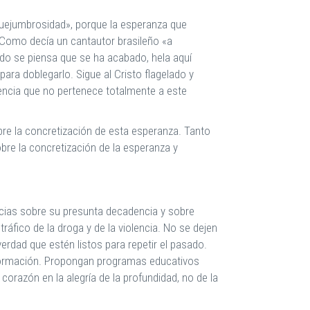
quejumbrosidad», porque la esperanza que
 Como decía un cantautor brasileño «a
do se piensa que se ha acabado, hela aquí
a doblegarlo. Sigue al Cristo flagelado y
encia que no pertenece totalmente a este
bre la concretización de esta esperanza. Tanto
re la concretización de la esperanza y
icias sobre su presunta decadencia y sobre
áfico de la droga y de la violencia. No se dejen
erdad que estén listos para repetir el pasado.
u formación. Propongan programas educativos
corazón en la alegría de la profundidad, no de la