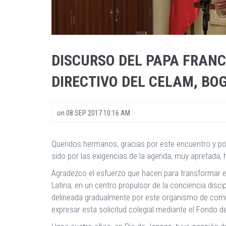
DISCURSO DEL PAPA FRANC
DIRECTIVO DEL CELAM, BO
on
08 SEP 2017 10:16 AM
Queridos hermanos, gracias por este encuentro y por
sido por las exigencias de la agenda, muy apretada,
Agradezco el esfuerzo que hacen para transformar es
Latina; en un centro propulsor de la conciencia disci
delineada gradualmente por este organismo de comuni
expresar esta solicitud colegial mediante el Fondo de