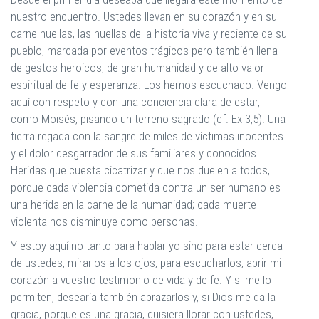
nuestro encuentro. Ustedes llevan en su corazón y en su
carne huellas, las huellas de la historia viva y reciente de su
pueblo, marcada por eventos trágicos pero también llena
de gestos heroicos, de gran humanidad y de alto valor
espiritual de fe y esperanza. Los hemos escuchado. Vengo
aquí con respeto y con una conciencia clara de estar,
como Moisés, pisando un terreno sagrado (cf. Ex 3,5). Una
tierra regada con la sangre de miles de víctimas inocentes
y el dolor desgarrador de sus familiares y conocidos.
Heridas que cuesta cicatrizar y que nos duelen a todos,
porque cada violencia cometida contra un ser humano es
una herida en la carne de la humanidad; cada muerte
violenta nos disminuye como personas.
Y estoy aquí no tanto para hablar yo sino para estar cerca
de ustedes, mirarlos a los ojos, para escucharlos, abrir mi
corazón a vuestro testimonio de vida y de fe. Y si me lo
permiten, desearía también abrazarlos y, si Dios me da la
gracia, porque es una gracia, quisiera llorar con ustedes,