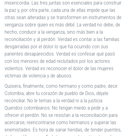
misericordia. Las tres juntas son esenciales para construir
la paz y, por otra parte, cada una de ellas impide que las
otras sean alteradas y se transformen en instrumentos de
venganza sobre quien es más débil. La verdad no debe, de
hecho, conducir a la venganza, sino más bien a la
reconciliación y al perdón. Verdad es contar a las familias
desgarradas por el dolor lo que ha ocurrido con sus
parientes desaparecidos. Verdad es confesar qué pasó
con los menores de edad reclutados por los actores
violentos. Verdad es reconocer el dolor de las mujeres
víctimas de violencia y de abusos.
Quisiera, finalmente, como hermano y como padre, decir:
Colombia, abre tu corazón de pueblo de Dios, déjate
reconciliar. No le temas a la verdad ni a la justicia.
Queridos colombianos: No tengan miedo a pedir y a
ofrecer el perdón. No se resistan a la reconciliación para
acercarse, reencontrarse como hermanos y superar las
enemistades. Es hora de sanar heridas, de tender puentes,