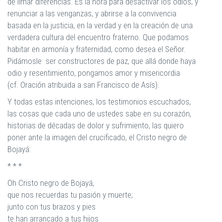
de limar diferencias. Es la hora para desactivar los odios, y
renunciar a las venganzas, y abrirse a la convivencia
basada en la justicia, en la verdad y en la creación de una
verdadera cultura del encuentro fraterno. Que podamos
habitar en armonía y fraternidad, como desea el Señor.
Pidámosle ser constructores de paz, que allá donde haya
odio y resentimiento, pongamos amor y misericordia
(cf. Oración atribuida a san Francisco de Asís).
Y todas estas intenciones, los testimonios escuchados,
las cosas que cada uno de ustedes sabe en su corazón,
historias de décadas de dolor y sufrimiento, las quiero
poner ante la imagen del crucificado, el Cristo negro de
Bojayá:
* * *
Oh Cristo negro de Bojayá,
que nos recuerdas tu pasión y muerte;
junto con tus brazos y pies
te han arrancado a tus hijos