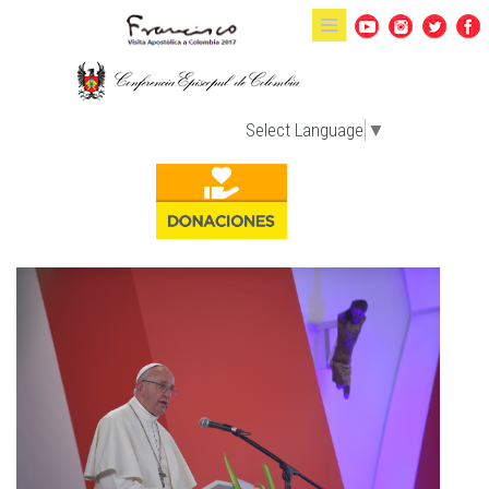
Pasar al contenido principal
Select Language
▼