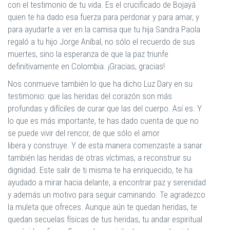
con el testimonio de tu vida. Es el crucificado de Bojayá
quien te ha dado esa fuerza para perdonar y para amar, y
para ayudarte a ver en la camisa que tu hija Sandra Paola
regaló a tu hijo Jorge Aníbal, no sólo el recuerdo de sus
muertes, sino la esperanza de que la paz triunfe
definitivamente en Colombia. ¡Gracias, gracias!
Nos conmueve también lo que ha dicho Luz Dary en su
testimonio: que las heridas del corazón son más
profundas y difíciles de curar que las del cuerpo. Así es. Y
lo que es más importante, te has dado cuenta de que no
se puede vivir del rencor, de que sólo el amor
libera y construye. Y de esta manera comenzaste a sanar
también las heridas de otras víctimas, a reconstruir su
dignidad. Este salir de ti misma te ha enriquecido, te ha
ayudado a mirar hacia delante, a encontrar paz y serenidad
y además un motivo para seguir caminando. Te agradezco
la muleta que ofreces. Aunque aún te quedan heridas, te
quedan secuelas físicas de tus heridas, tu andar espiritual