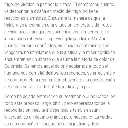
trigo, no pierdan la paz por la cizaña. El sembrador, cuando
ve despuntar la cizaña en medio del trigo, no tiene
reacciones alarmistas. Encuentra la manera de que la
Palabra se encarne en una situación concreta y dé frutos
de vida nueva, aunque en apariencia sean imperfectos o
inacabados (cf. Exhort. ap. Evangelii gaudium, 24). Aun
cuando perduren conflictos, violencia o sentimientos de
venganza, no impidamos que la justicia y la misericordia se
encuentren en un abrazo que asuma la historia de dolor de
Colombia. Sanemos aquel dolor y acojamos a todo ser
humano que cometió delitos, los reconoce, se arrepiente y
se compromete a reparar, contribuyendo a la construcción
del orden nuevo donde brille la justicia y la paz.
Como ha dejado entrever en su testimonio Juan Carlos, en
todo este proceso, largo, difícil, pero esperanzador de la
reconciliación, resulta indispensable también asumir
la verdad. Es un desafío grande pero necesario. La verdad
es una compañera inseparable de la justicia y de la