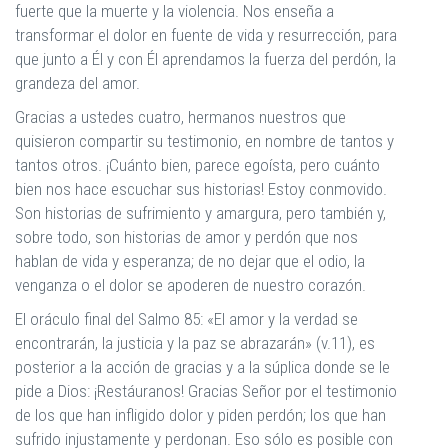
fuerte que la muerte y la violencia. Nos enseña a
transformar el dolor en fuente de vida y resurrección, para
que junto a Él y con Él aprendamos la fuerza del perdón, la
grandeza del amor.
Gracias a ustedes cuatro, hermanos nuestros que
quisieron compartir su testimonio, en nombre de tantos y
tantos otros. ¡Cuánto bien, parece egoísta, pero cuánto
bien nos hace escuchar sus historias! Estoy conmovido.
Son historias de sufrimiento y amargura, pero también y,
sobre todo, son historias de amor y perdón que nos
hablan de vida y esperanza; de no dejar que el odio, la
venganza o el dolor se apoderen de nuestro corazón.
El oráculo final del Salmo 85: «El amor y la verdad se
encontrarán, la justicia y la paz se abrazarán» (v.11), es
posterior a la acción de gracias y a la súplica donde se le
pide a Dios: ¡Restáuranos! Gracias Señor por el testimonio
de los que han infligido dolor y piden perdón; los que han
sufrido injustamente y perdonan. Eso sólo es posible con