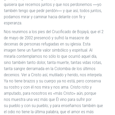
quisiera que recemos juntos y que nos perdonemos ―yo
también tengo que pedir perdón― y que así, todos juntos,
podamos mirar y caminar hacia delante con fe y
esperanza.
Nos reunimos a los pies del Crucificado de Bojayá, que el 2
de mayo de 2002 presenció y sufrió la masacre de
decenas de personas refugiadas en su iglesia. Esta
imagen tiene un fuerte valor simbólico y espiritual. Al
mirarla contemplamos no sólo lo que ocurrió aquel día,
sino también tanto dolor, tanta muerte, tantas vidas rotas,
tanta sangre derramada en la Colombia de los últimos
decenios. Ver a Cristo así, mutilado y herido, nos interpela.
Ya no tiene brazos y su cuerpo ya no está, pero conserva
su rostro y con él nos mira y nos ama. Cristo roto y
amputado, para nosotros es «más Cristo» aún, porque
nos muestra una vez más que Él vino para sufrir por
su pueblo y con su pueblo; y para enseñarnos también que
el odio no tiene la última palabra, que el amor es más