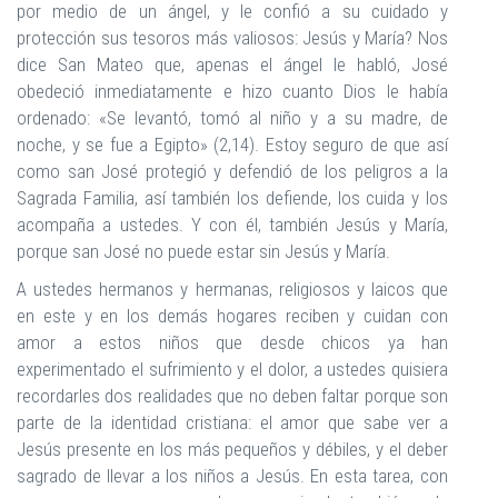
por medio de un ángel, y le confió a su cuidado y
protección sus tesoros más valiosos: Jesús y María? Nos
dice San Mateo que, apenas el ángel le habló, José
obedeció inmediatamente e hizo cuanto Dios le había
ordenado: «Se levantó, tomó al niño y a su madre, de
noche, y se fue a Egipto» (2,14). Estoy seguro de que así
como san José protegió y defendió de los peligros a la
Sagrada Familia, así también los defiende, los cuida y los
acompaña a ustedes. Y con él, también Jesús y María,
porque san José no puede estar sin Jesús y María.
A ustedes hermanos y hermanas, religiosos y laicos que
en este y en los demás hogares reciben y cuidan con
amor a estos niños que desde chicos ya han
experimentado el sufrimiento y el dolor, a ustedes quisiera
recordarles dos realidades que no deben faltar porque son
parte de la identidad cristiana: el amor que sabe ver a
Jesús presente en los más pequeños y débiles, y el deber
sagrado de llevar a los niños a Jesús. En esta tarea, con