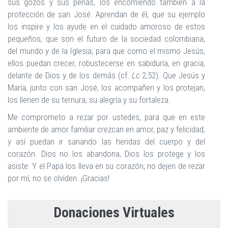
sus gozos y sus penas, los encomiendo también a la
protección de san José. Aprendan de él, que su ejemplo
los inspire y los ayude en el cuidado amoroso de estos
pequeños, que son el futuro de la sociedad colombiana,
del mundo y de la Iglesia, para que como el mismo Jesús,
ellos puedan crecer, robustecerse en sabiduría, en gracia,
delante de Dios y de los demás (cf.
Lc
2,52). Que Jesús y
María, junto con san José, los acompañen y los protejan,
los llenen de su ternura, su alegría y su fortaleza.
Me comprometo a rezar por ustedes, para que en este
ambiente de amor familiar crezcan en amor, paz y felicidad,
y así puedan ir sanando las heridas del cuerpo y del
corazón. Dios no los abandona, Dios los protege y los
asiste. Y el Papa los lleva en su corazón; no dejen de rezar
por mí, no se olviden. ¡Gracias!
Donaciones Virtuales