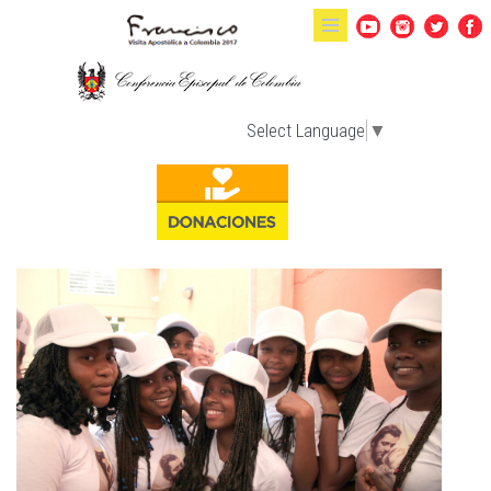
Pasar al contenido principal
Select Language
▼