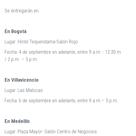
Se entregarán en:
En Bogotá
Lugar: Hotel Tequendama-Salón Rojo
Fecha: 4 de septiembre en adelante, entre 9 a.m. - 12:30 m
/ 2 p.m. – 5 p.m.
En Villavicencio
Lugar: Las Malocas
Fecha: 6 de septiembre en adelante, entre 9 a.m.– 5 p.m.
En Medellín
Lugar: Plaza Mayor- Salón Centro de Negocios