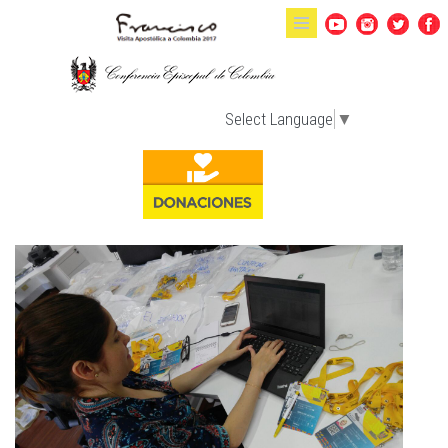
Pasar al contenido principal
Select Language
▼