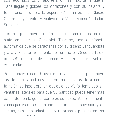
sus recorridos. Es un aporte a lo más importante: que el
Papa llegue y golpee los corazones y con su palabra y
testimonio nos abra la esperanza”, manifestó el Obispo
Castrense y Director Ejecutivo de la Visita. Monseñor Fabio
Suescún.
Los tres papamóviles están siendo desarrollados bajo la
plataforma de la Chevrolet Traverse, una camioneta
automática que se caracteriza por su diseño vanguardista
y a la vez deportivo, cuenta con un motor V6 de 3.6 litros,
con 281 caballos de potencia y un excelente nivel de
comodidad.
Para convertir cada Chevrolet Traverse en un papamóvil,
los techos y cabinas fueron modificados totalmente,
también se incorporó un cubículo de vidrio templado sin
ventanas laterales para que Su Santidad pueda tener más
contacto con la gente, como es su deseo. Adicionalmente
varias partes de las camionetas, como la suspensión y las
llantas, han sido adaptadas y reforzadas para garantizar