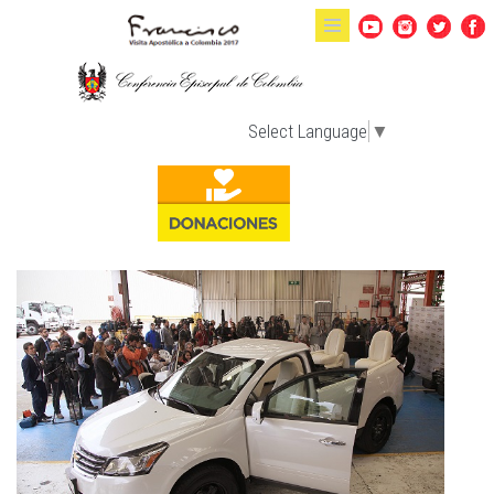
Pasar al contenido principal
Select Language
▼