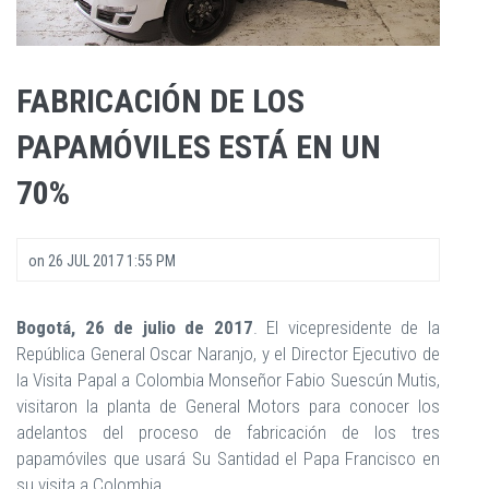
FABRICACIÓN DE LOS
PAPAMÓVILES ESTÁ EN UN
70%
on
26 JUL 2017 1:55 PM
Bogotá, 26 de julio de 2017
. El vicepresidente de la
República General Oscar Naranjo, y el Director Ejecutivo de
la Visita Papal a Colombia Monseñor Fabio Suescún Mutis,
visitaron la planta de General Motors para conocer los
adelantos del proceso de fabricación de los tres
papamóviles que usará Su Santidad el Papa Francisco en
su visita a Colombia.