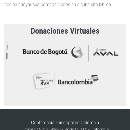
podían apoyar sus composiciones en alguna cita bíblica.
Donaciones Virtuales
Conferencia Episcopal de Colombia
Carrera 58 No. 80-87 - Bogotá D.C. - Colombia