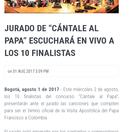
JURADO DE “CÁNTALE AL
PAPA” ESCUCHARÁ EN VIVO A
LOS 10 FINALISTAS
on
01 AUG 2017 3:09 PM
Bogotá, agosto 1 de 2017
.- Este miércoles 2 de agosto,
los 10 finalistas del concurso “Cántale al Papa”,
presentarán ante el jurado las canciones que compiten
para ser el himno oficial de la Visita Apostólica del Papa
Francisco a Colombia.
El jurado está integrado por los cantantes y compositores