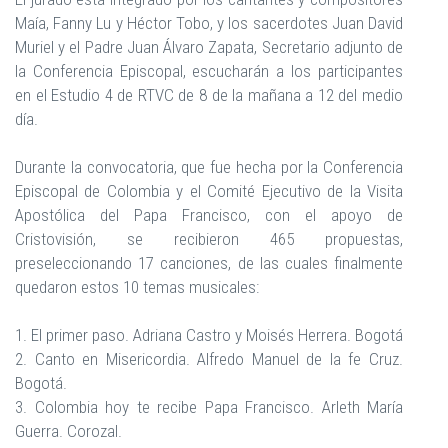
Maía, Fanny Lu y Héctor Tobo, y los sacerdotes Juan David
Muriel y el Padre Juan Álvaro Zapata, Secretario adjunto de
la Conferencia Episcopal, escucharán a los participantes
en el Estudio 4 de RTVC de 8 de la mañana a 12 del medio
día.
Durante la convocatoria, que fue hecha por la Conferencia
Episcopal de Colombia y el Comité Ejecutivo de la Visita
Apostólica del Papa Francisco, con el apoyo de
Cristovisión, se recibieron 465 propuestas,
preseleccionando 17 canciones, de las cuales finalmente
quedaron estos 10 temas musicales:
1. El primer paso. Adriana Castro y Moisés Herrera. Bogotá
2. Canto en Misericordia. Alfredo Manuel de la fe Cruz.
Bogotá.
3. Colombia hoy te recibe Papa Francisco. Arleth María
Guerra. Corozal.