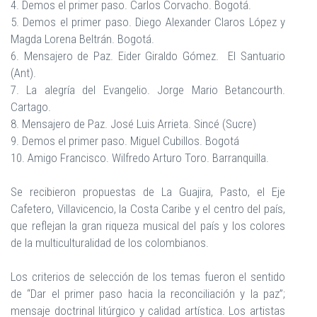
4. Demos el primer paso. Carlos Corvacho. Bogotá.
5. Demos el primer paso. Diego Alexander Claros López y
Magda Lorena Beltrán. Bogotá.
6. Mensajero de Paz. Eider Giraldo Gómez. El Santuario
(Ant).
7. La alegría del Evangelio. Jorge Mario Betancourth.
Cartago.
8. Mensajero de Paz. José Luis Arrieta. Sincé (Sucre)
9. Demos el primer paso. Miguel Cubillos. Bogotá
10. Amigo Francisco. Wilfredo Arturo Toro. Barranquilla.
Se recibieron propuestas de La Guajira, Pasto, el Eje
Cafetero, Villavicencio, la Costa Caribe y el centro del país,
que reflejan la gran riqueza musical del país y los colores
de la multiculturalidad de los colombianos.
Los criterios de selección de los temas fueron el sentido
de “Dar el primer paso hacia la reconciliación y la paz”;
mensaje doctrinal litúrgico y calidad artística. Los artistas