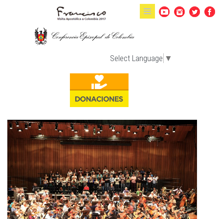
Pasar al contenido principal
Select Language
▼