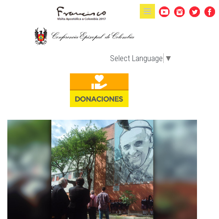
Pasar al contenido principal
Select Language
▼