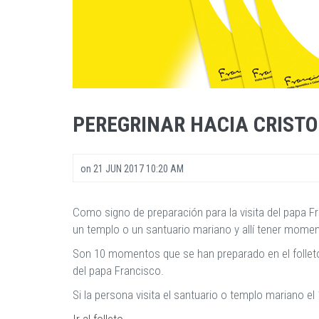
PEREGRINAR HACIA CRIST
on
21 JUN 2017 10:20 AM
Como signo de preparación para la visita del papa Fr
un templo o un santuario mariano y allí tener mome
Son 10 momentos que se han preparado en el folleto y
del papa Francisco.
Si la persona visita el santuario o templo mariano el