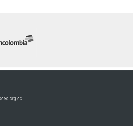
@cec.org.co