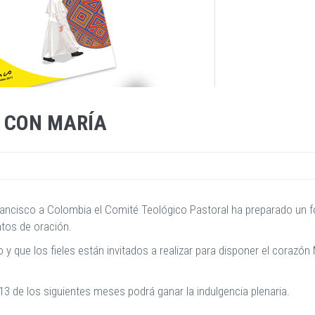
O CON MARÍA
ancisco a Colombia el Comité Teológico Pastoral ha preparado un foll
ntos de oración.
 que los fieles están invitados a realizar para disponer el corazón 
 13 de los siguientes meses podrá ganar la indulgencia plenaria.