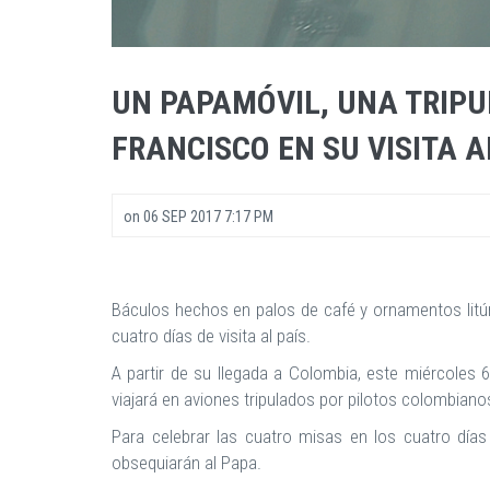
UN PAPAMÓVIL, UNA TRIP
FRANCISCO EN SU VISITA A
on
06 SEP 2017 7:17 PM
Báculos hechos en palos de café y ornamentos litúr
cuatro días de visita al país.
A partir de su llegada a Colombia, este miércoles 6
viajará en aviones tripulados por pilotos colombian
Para celebrar las cuatro misas en los cuatro día
obsequiarán al Papa.