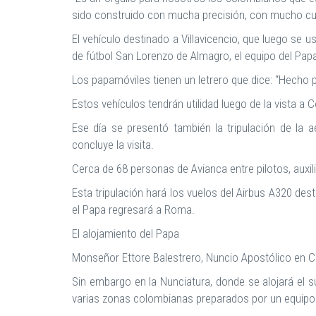
sido construido con mucha precisión, con mucho cui
El vehículo destinado a Villavicencio, que luego se us
de fútbol San Lorenzo de Almagro, el equipo del Pap
Los papamóviles tienen un letrero que dice: “Hecho
Estos vehículos tendrán utilidad luego de la vista 
Ese día se presentó también la tripulación de la
concluye la visita.
Cerca de 68 personas de Avianca entre pilotos, auxili
Esta tripulación hará los vuelos del Airbus A320 dest
el Papa regresará a Roma.
El alojamiento del Papa
Monseñor Ettore Balestrero, Nuncio Apostólico en Co
Sin embargo en la Nunciatura, donde se alojará el s
varias zonas colombianas preparados por un equipo 