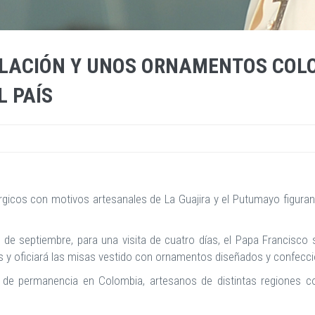
ULACIÓN Y UNOS ORNAMENTOS COL
L PAÍS
gicos con motivos artesanales de La Guajira y el Putumayo figuran 
 de septiembre, para una visita de cuatro días, el Papa Francisco 
os y oficiará las misas vestido con ornamentos diseñados y confecc
s de permanencia en Colombia, artesanos de distintas regiones 