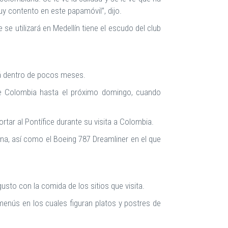
 contento en este papamóvil”, dijo.
 se utilizará en Medellín tiene el escudo del club
ará dentro de pocos meses.
 de Colombia hasta el próximo domingo, cuando
rtar al Pontífice durante su visita a Colombia.
gena, así como el Boeing 787 Dreamliner en el que
sto con la comida de los sitios que visita.
 menús en los cuales figuran platos y postres de