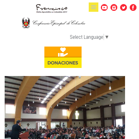
Pasar al contenido principal
Select Language
▼